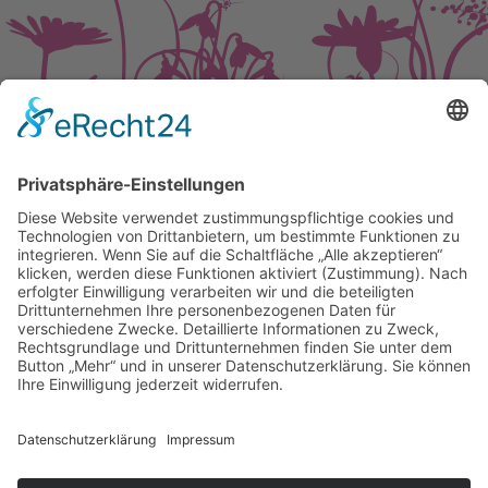
© 2026 HOME & GARDEN EVENT GmbH .
Impressum
.
Datenschutz
.
Social Media
Folgen Sie uns auf
FACEBOOK
&
INSTAGRAM