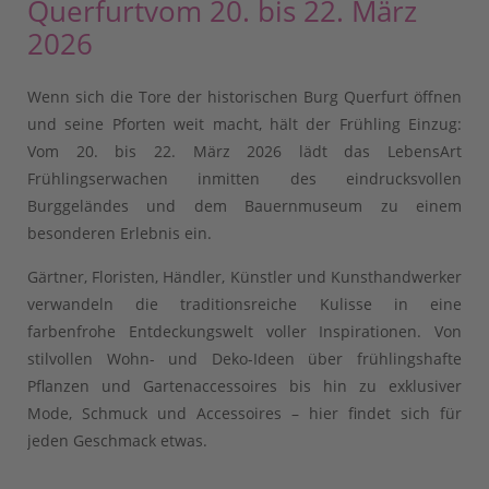
Querfurt
vom 20. bis 22. März
2026
Wenn sich die Tore der historischen Burg Querfurt öffnen
und seine Pforten weit macht, hält der Frühling Einzug:
Vom 20. bis 22. März 2026 lädt das LebensArt
Frühlingserwachen inmitten des eindrucksvollen
Burggeländes und dem Bauernmuseum zu einem
besonderen Erlebnis ein.
Gärtner, Floristen, Händler, Künstler und Kunsthandwerker
verwandeln die traditionsreiche Kulisse in eine
farbenfrohe Entdeckungswelt voller Inspirationen. Von
stilvollen Wohn- und Deko-Ideen über frühlingshafte
Pflanzen und Gartenaccessoires bis hin zu exklusiver
Mode, Schmuck und Accessoires – hier findet sich für
jeden Geschmack etwas.