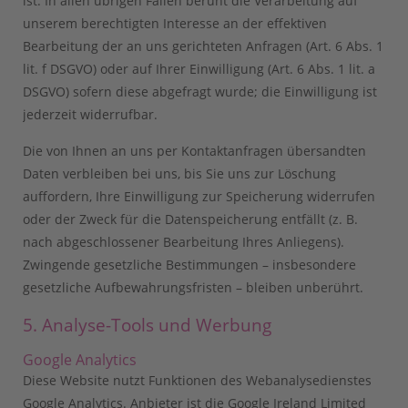
ist. In allen übrigen Fällen beruht die Verarbeitung auf
unserem berechtigten Interesse an der effektiven
Bearbeitung der an uns gerichteten Anfragen (Art. 6 Abs. 1
lit. f DSGVO) oder auf Ihrer Einwilligung (Art. 6 Abs. 1 lit. a
DSGVO) sofern diese abgefragt wurde; die Einwilligung ist
jederzeit widerrufbar.
Die von Ihnen an uns per Kontaktanfragen übersandten
Daten verbleiben bei uns, bis Sie uns zur Löschung
auffordern, Ihre Einwilligung zur Speicherung widerrufen
oder der Zweck für die Datenspeicherung entfällt (z. B.
nach abgeschlossener Bearbeitung Ihres Anliegens).
Zwingende gesetzliche Bestimmungen – insbesondere
gesetzliche Aufbewahrungsfristen – bleiben unberührt.
5. Analyse-Tools und Werbung
Google Analytics
Diese Website nutzt Funktionen des Webanalysedienstes
Google Analytics. Anbieter ist die Google Ireland Limited