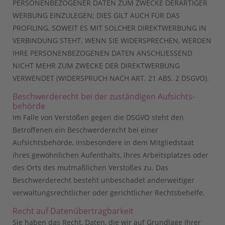
PERSONENBEZOGENER DATEN ZUM ZWECKE DERARTIGER
WERBUNG EINZULEGEN; DIES GILT AUCH FÜR DAS
PROFILING, SOWEIT ES MIT SOLCHER DIREKTWERBUNG IN
VERBINDUNG STEHT. WENN SIE WIDERSPRECHEN, WERDEN
IHRE PERSONENBEZOGENEN DATEN ANSCHLIESSEND
NICHT MEHR ZUM ZWECKE DER DIREKTWERBUNG
VERWENDET (WIDERSPRUCH NACH ART. 21 ABS. 2 DSGVO).
Beschwerde­recht bei der zuständigen Aufsichts­
behörde
Im Falle von Verstößen gegen die DSGVO steht den
Betroffenen ein Beschwerderecht bei einer
Aufsichtsbehörde, insbesondere in dem Mitgliedstaat
ihres gewöhnlichen Aufenthalts, ihres Arbeitsplatzes oder
des Orts des mutmaßlichen Verstoßes zu. Das
Beschwerderecht besteht unbeschadet anderweitiger
verwaltungsrechtlicher oder gerichtlicher Rechtsbehelfe.
Recht auf Daten­übertrag­barkeit
Sie haben das Recht, Daten, die wir auf Grundlage Ihrer